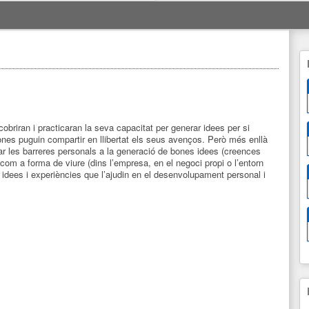
briran i practicaran la seva capacitat per generar idees per si
ones puguin compartir en llibertat els seus avenços. Però més enllà
zar les barreres personals a la generació de bones idees (creences
 com a forma de viure (dins l’empresa, en el negoci propi o l’entorn
 idees i experiències que l’ajudin en el desenvolupament personal i