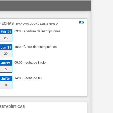
FECHAS
EN HORA LOCAL DEL EVENTO
09:00
Apertura de inscripciones
Feb '21
26
19:00
Cierre de inscripciones
Jun '21
29
09:00
Fecha de inicio
Jul '21
5
14:00
Fecha de fin
Jul '21
9
ESTADÍSTICAS