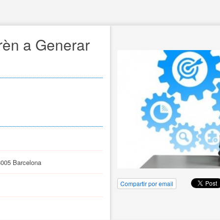
rèn a Generar
8005 Barcelona
Compartir por email