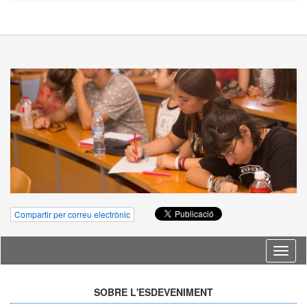
Compartir per correu electrònic
Idioma
SOBRE L'ESDEVENIMENT