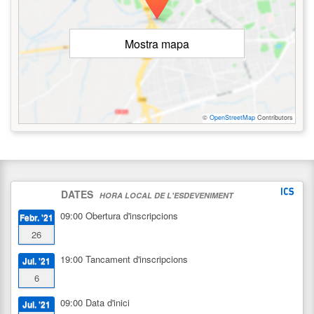
Mostra mapa
©
OpenStreetMap
Contributors
DATES
HORA LOCAL DE L'ESDEVENIMENT
09:00
Obertura d'inscripcions
Febr. '21
26
19:00
Tancament d'inscripcions
Jul. '21
6
09:00
Data d'inici
Jul. '21