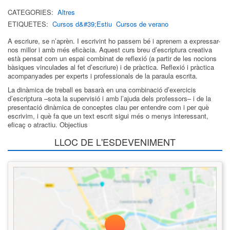
CATEGORIES:
Altres
ETIQUETES:
Cursos d&#39;Estiu
Cursos de verano
A escriure, se n’aprèn. I escrivint ho passem bé i aprenem a expressar-
nos millor i amb més eficàcia. Aquest curs breu d’escriptura creativa
està pensat com un espai combinat de reflexió (a partir de les nocions
bàsiques vinculades al fet d’escriure) i de pràctica. Reflexió i pràctica
acompanyades per experts i professionals de la paraula escrita.
La dinàmica de treball es basarà en una combinació d’exercicis
d’escriptura –sota la supervisió i amb l’ajuda dels professors– i de la
presentació dinàmica de conceptes clau per entendre com i per què
escrivim, i què fa que un text escrit sigui més o menys interessant,
eficaç o atractiu. Objectius
LLOC DE L'ESDEVENIMENT