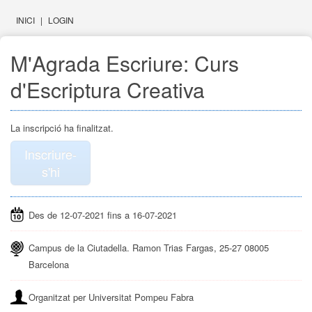
INICI
|
LOGIN
M'Agrada Escriure: Curs
d'Escriptura Creativa
La inscripció ha finalitzat.
Inscriure-
s'hi
Des de 12-07-2021 fins a 16-07-2021
Campus de la Ciutadella. Ramon Trias Fargas, 25-27 08005
Barcelona
Organitzat per Universitat Pompeu Fabra