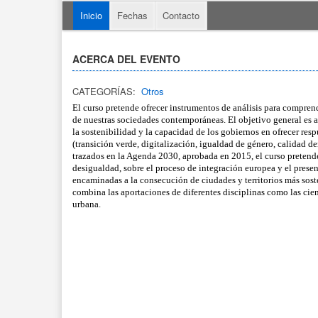
Inicio
Fechas
Contacto
ACERCA DEL EVENTO
CATEGORÍAS:
Otros
El curso pretende ofrecer instrumentos de análisis para compren
de nuestras sociedades contemporáneas. El objetivo general es abo
la sostenibilidad y la capacidad de los gobiernos en ofrecer res
(transición verde, digitalización, igualdad de género, calidad de
trazados en la Agenda 2030, aprobada en 2015, el curso pretende 
desigualdad, sobre el proceso de integración europea y el present
encaminadas a la consecución de ciudades y territorios más sosten
combina las aportaciones de diferentes disciplinas como las cienc
urbana. 