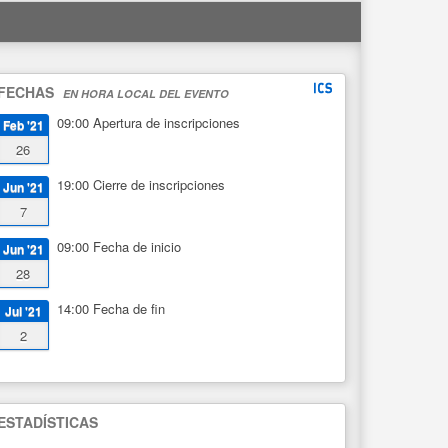
FECHAS
EN HORA LOCAL DEL EVENTO
09:00
Apertura de inscripciones
Feb '21
26
19:00
Cierre de inscripciones
Jun '21
7
09:00
Fecha de inicio
Jun '21
28
14:00
Fecha de fin
Jul '21
2
ESTADÍSTICAS