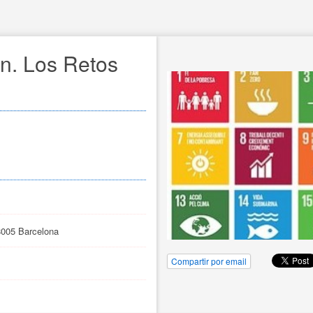
ón. Los Retos
8005 Barcelona
Compartir por email