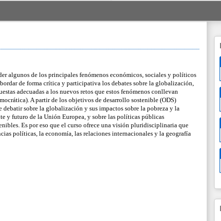
der algunos de los principales fenómenos económicos, sociales y políticos 
rdar de forma crítica y participativa los debates sobre la globalización, 
puestas adecuadas a los nuevos retos que estos fenómenos conllevan 
mocrática). A partir de los objetivos de desarrollo sostenible (ODS) 
debatir sobre la globalización y sus impactos sobre la pobreza y la 
e y futuro de la Unión Europea, y sobre las políticas públicas 
ibles. Es por eso que el curso ofrece una visión pluridisciplinaria que 
ias políticas, la economía, las relaciones internacionales y la geografía 