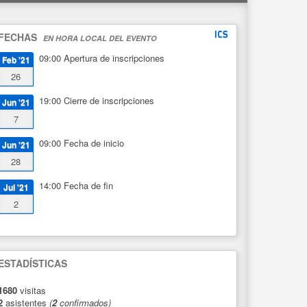
FECHAS
EN HORA LOCAL DEL EVENTO
09:00
Apertura de inscripciones
Feb '21
26
19:00
Cierre de inscripciones
Jun '21
7
09:00
Fecha de inicio
Jun '21
28
14:00
Fecha de fin
Jul '21
2
ESTADÍSTICAS
1680
visitas
2
asistentes
(
2
confirmados)