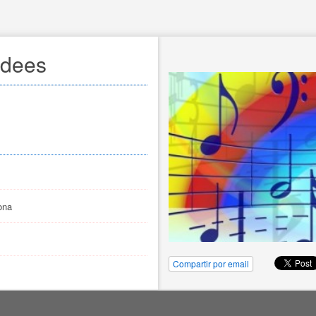
Idees
ona
Compartir por email