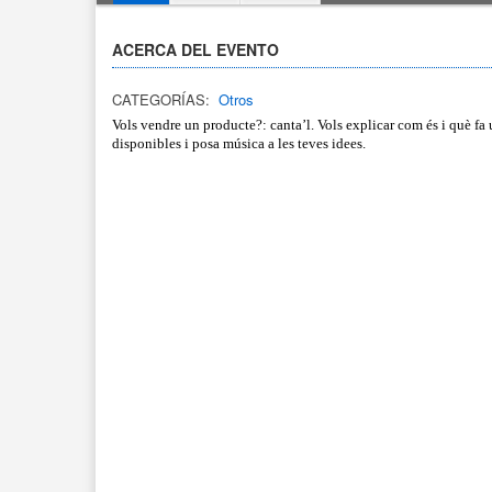
ACERCA DEL EVENTO
CATEGORÍAS:
Otros
Vols vendre un producte?: canta’l. Vols explicar com és i què fa 
disponibles i posa música a les teves idees.