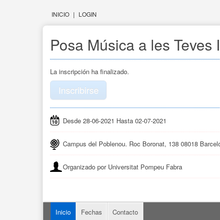
INICIO
|
LOGIN
Posa Música a les Teves 
La inscripción ha finalizado.
Inscribirse
Desde 28-06-2021 Hasta 02-07-2021
Campus del Poblenou. Roc Boronat, 138 08018 Barcel
Organizado por Universitat Pompeu Fabra
Inicio
Fechas
Contacto