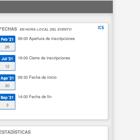
FECHAS
EN HORA LOCAL DEL EVENTO
09:00
Apertura de inscripciones
Feb '21
26
19:00
Cierre de inscripciones
Jul '21
12
09:30
Fecha de inicio
Ago '21
30
14:00
Fecha de fin
Sep '21
3
ESTADÍSTICAS