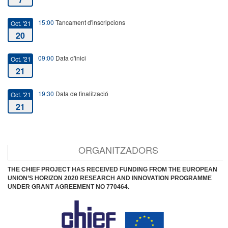
15:00
Tancament d'inscripcions
Oct. '21
20
09:00
Data d'inici
Oct. '21
21
19:30
Data de finalització
Oct. '21
21
ORGANITZADORS
THE CHIEF PROJECT HAS RECEIVED FUNDING FROM THE EUROPEAN
UNION’S HORIZON 2020 RESEARCH AND INNOVATION PROGRAMME
UNDER GRANT AGREEMENT NO 770464.