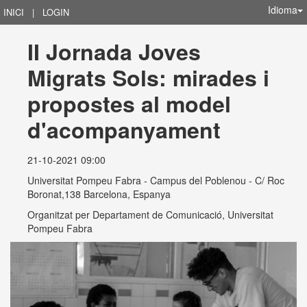
Idioma
INICI
|
LOGIN
II Jornada Joves 
Migrats Sols: mirades i 
propostes al model 
d'acompanyament
21-10-2021 09:00
Universitat Pompeu Fabra - Campus del Poblenou - C/ Roc
Boronat,138 Barcelona, Espanya
Organitzat per
Departament de Comunicació, Universitat
Pompeu Fabra