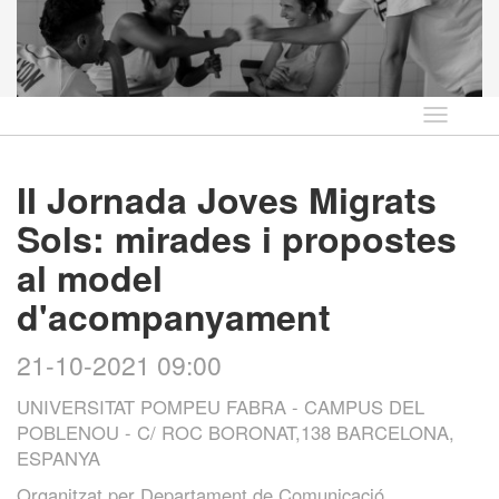
Idioma
II Jornada Joves Migrats
Sols: mirades i propostes
al model
d'acompanyament
21-10-2021 09:00
UNIVERSITAT POMPEU FABRA - CAMPUS DEL
POBLENOU - C/ ROC BORONAT,138 BARCELONA,
ESPANYA
Organitzat per
Departament de Comunicació,