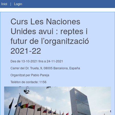
Inici
|
Login
Curs Les Naciones 
Unides avui : reptes i 
futur de l’organització 
2021-22
Des de 13-10-2021 fins a 24-11-2021
Carrer del Dr. Trueta, 9, 08005 Barcelona, España
Organitzat per Pablo Pareja
Telèfon de contacte: 1156