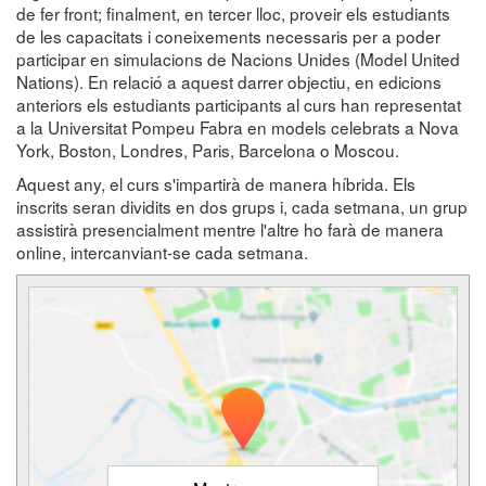
de fer front; finalment, en tercer lloc, proveir els estudiants
de les capacitats i coneixements necessaris per a poder
participar en simulacions de Nacions Unides (Model United
Nations). En relació a aquest darrer objectiu, en edicions
anteriors els estudiants participants al curs han representat
a la Universitat Pompeu Fabra en models celebrats a Nova
York, Boston, Londres, Paris, Barcelona o Moscou.
Aquest any, el curs s'impartirà de manera híbrida. Els
inscrits seran dividits en dos grups i, cada setmana, un grup
assistirà presencialment mentre l'altre ho farà de manera
online, intercanviant-se cada setmana.