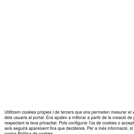
Utilitzem cookies pròpies i de tercers que ens permeten mesurar el v
dels usuaris al portal. Ens ajuden a millorar a partir de la creació de
respectant la teva privacitat. Pots configurar l'ús de cookies o accep
avís seguirà apareixent fins que decideixis. Per a més informació, si
nostra Política de cookies.