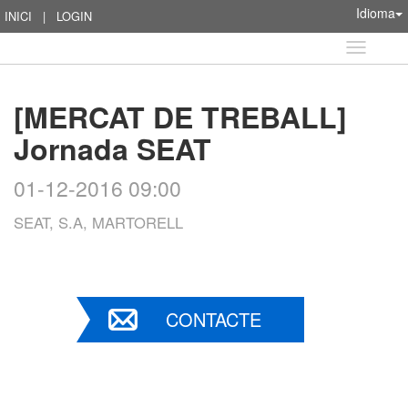
Idioma
INICI
|
LOGIN
Idioma
[MERCAT DE TREBALL]
Jornada SEAT
01-12-2016 09:00
SEAT, S.A, MARTORELL
CONTACTE