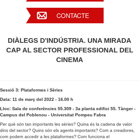
CONTACTE
DIÀLEGS D'INDÚSTRIA. UNA MIRADA
CAP AL SECTOR PROFESSIONAL DEL
CINEMA
Sessió 3: Plataformes i Sèries
Data: 11 de març del 2022 - 16.00 h
Lloc: Sala de conferències 55.309 - 3a planta edifici 55. Tànger -
Campus del Poblenou - Universitat Pompeu Fabra
Per què són tan importants les sèries? Quina és la cadena de valor
dins del sector? Quins són els agents importants? Com a creadores,
com podem accedir a les plataformes? Com funciona el