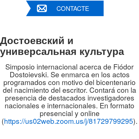
CONTACTE
Достоевский и
универсальная культура
Simposio internacional acerca de Fiódor
Dostoievski. Se enmarca en los actos
programados con motivo del bicentenario
del nacimiento del escritor. Contará con la
presencia de destacados investigadores
nacionales e internacionales. En formato
presencial y online
(
https://us02web.zoom.us/j/81729799295
).