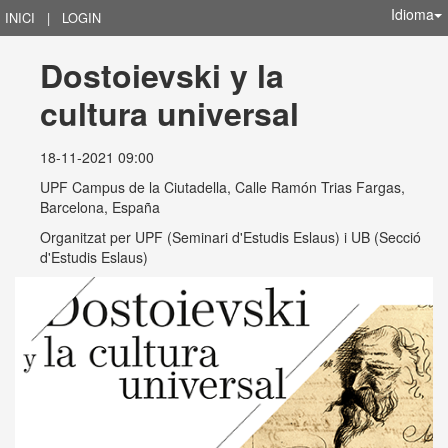
Idioma
INICI
|
LOGIN
Dostoievski y la 
cultura universal
18-11-2021 09:00
UPF Campus de la Ciutadella, Calle Ramón Trias Fargas,
Barcelona, España
Organitzat per
UPF (Seminari d'Estudis Eslaus) i UB (Secció
d'Estudis Eslaus)