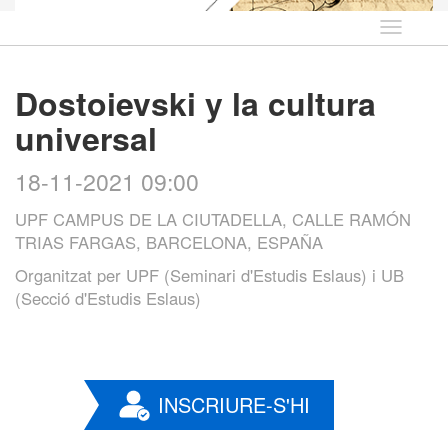
Idioma
Dostoievski y la cultura
universal
18-11-2021 09:00
UPF CAMPUS DE LA CIUTADELLA, CALLE RAMÓN
TRIAS FARGAS, BARCELONA, ESPAÑA
Organitzat per
UPF (Seminari d'Estudis Eslaus) i UB
(Secció d'Estudis Eslaus)
INSCRIURE-S'HI