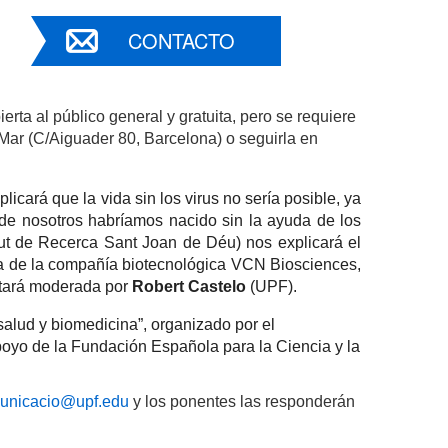
CONTACTO
erta al público general y gratuita, pero se requiere
 Mar (C/Aiguader 80, Barcelona) o seguirla en
licará que la vida sin los virus no sería posible, ya 
de nosotros habríamos nacido sin la ayuda de los 
itut de Recerca Sant Joan de Déu) nos explicará el 
ia de la compañía biotecnológica VCN Biosciences, 
stará moderada por 
Robert Castelo
 (UPF).
alud y biomedicina”, organizado por el 
yo de la Fundación Española para la Ciencia y la 
unicacio@upf.edu
y los ponentes las responderán