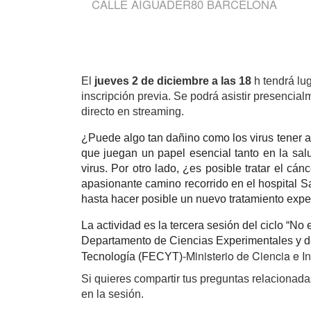
CALLE AIGUADER80 BARCELONA
El
jueves 2 de diciembre a las 18
h tendrá lu
inscripción previa. Se podrá asistir presencia
directo en streaming.
¿Puede algo tan dañino como los virus tener a
que juegan un papel esencial tanto en la sal
virus. Por otro lado, ¿es posible tratar el cánc
apasionante camino recorrido en el hospital S
hasta hacer posible un nuevo tratamiento exper
La actividad es la tercera
 sesión del ciclo “No
Departamento de Ciencias Experimentales y de
-Ministerio de Ciencia e 
Tecnología (FECYT)
Si quieres compartir tus preguntas relacionad
en la sesión.