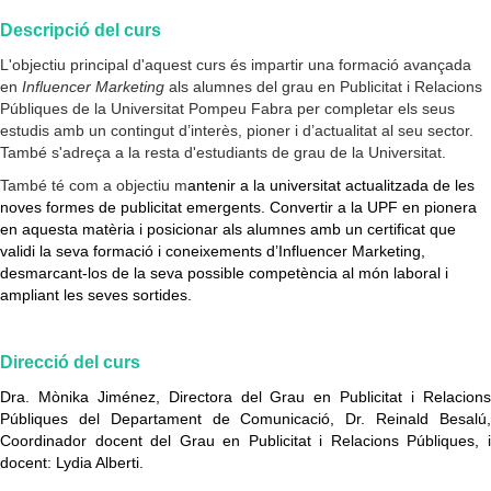
Descripció del curs
L'objectiu principal d'aquest curs és impartir una formació avançada
en
Influencer Marketing
als alumnes del grau en Publicitat i Relacions
Públiques de la Universitat Pompeu Fabra per completar els seus
estudis amb un contingut d’interès, pioner i d’actualitat al seu sector.
També s'adreça a la resta d'estudiants de grau de la Universitat.
També té com a objectiu
m
antenir a la universitat actualitzada de les
noves formes de publicitat emergents. Convertir a la UPF en pionera
en aquesta matèria i posicionar als alumnes amb un certificat que
validi la seva formació i coneixements d’Influencer Marketing,
desmarcant-los de la seva possible competència al món laboral i
ampliant les seves sortides.
Direcció del curs
Dra. Mònika Jiménez, Directora del Grau en Publicitat i Relacions
Públiques del Departament de Comunicació, Dr. Reinald Besalú,
Coordinador docent del Grau en Publicitat i Relacions Públiques,
i
docent: Lydia Alberti.