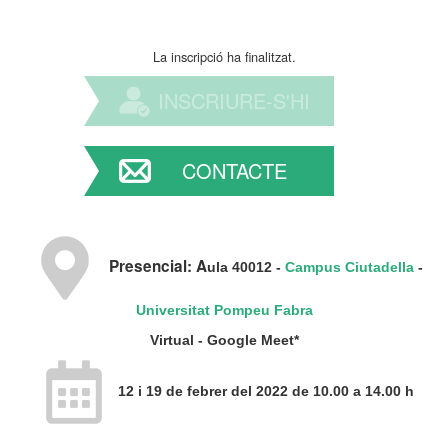
La inscripció ha finalitzat.
INSCRIURE-S'HI
CONTACTE
Presencial: A
ula 40012 -
Campus Ciutadella
-
Universitat Pompeu Fabra
Virtual - Google Meet*
12 i 19 de febrer del 2022 de 10.00 a 14.00 h