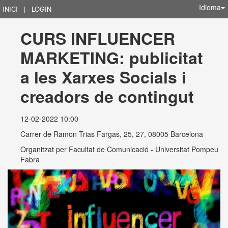
Idioma
INICI
|
LOGIN
CURS INFLUENCER 
MARKETING: publicitat 
a les Xarxes Socials i 
creadors de contingut
12-02-2022 10:00
Carrer de Ramon Trias Fargas, 25, 27, 08005 Barcelona
Organitzat per
Facultat de Comunicació - Universitat Pompeu
Fabra