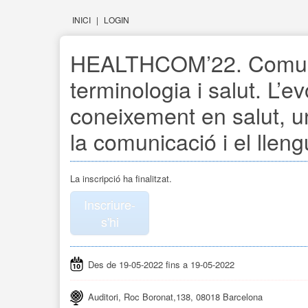
INICI
|
LOGIN
HEALTHCOM’22. Comuni
terminologia i salut. L’ev
coneixement en salut, un
la comunicació i el llen
La inscripció ha finalitzat.
Inscriure-
s'hi
Des de 19-05-2022 fins a 19-05-2022
Auditori, Roc Boronat,138, 08018 Barcelona