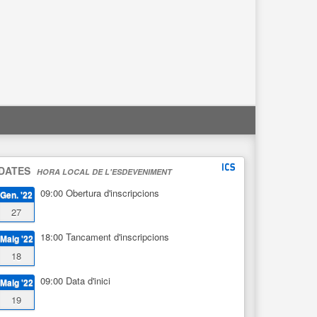
DATES
HORA LOCAL DE L'ESDEVENIMENT
09:00
Obertura d'inscripcions
Gen. '22
27
18:00
Tancament d'inscripcions
Maig '22
18
09:00
Data d'inici
Maig '22
19