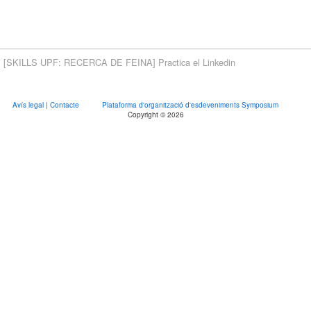
[SKILLS UPF: RECERCA DE FEINA] Practica el Linkedin
Avís legal
|
Contacte
Plataforma d'organització d'esdeveniments Symposium
Copyright © 2026