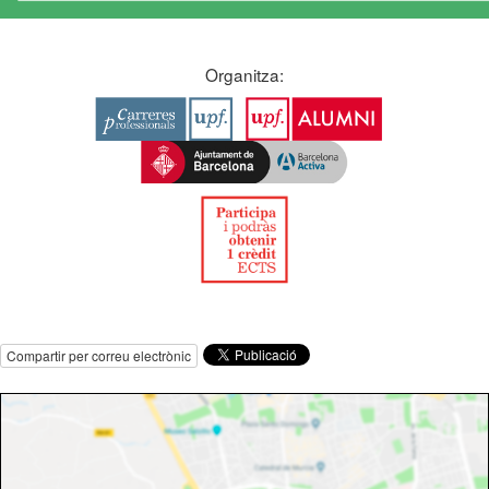
Organitza:
Compartir per correu electrònic