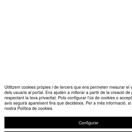
Utilitzem cookies pròpies i de tercers que ens permeten mesurar el v
dels usuaris al portal. Ens ajuden a millorar a partir de la creació de
respectant la teva privacitat. Pots configurar l'ús de cookies o accep
avís seguirà apareixent fins que decideixis. Per a més informació, si
nostra Política de cookies.
Configurar