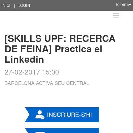
Idioma
INICI
|
LOGIN
Idioma
[SKILLS UPF: RECERCA
DE FEINA] Practica el
Linkedin
27-02-2017 15:00
BARCELONA ACTIVA SEU CENTRAL
INSCRIURE-S'HI