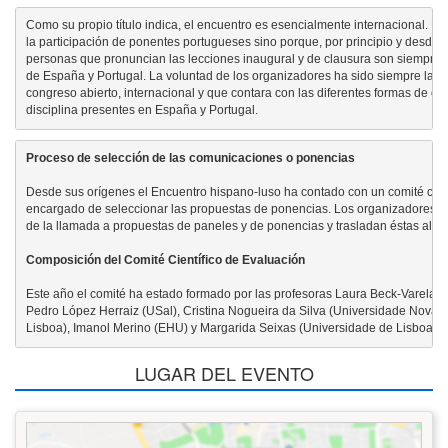
Como su propio título indica, el encuentro es esencialmente internacional. No 
la participación de ponentes portugueses sino porque, por principio y desde su 
personas que pronuncian las lecciones inaugural y de clausura son siempre d
de España y Portugal. La voluntad de los organizadores ha sido siempre la de
congreso abierto, internacional y que contara con las diferentes formas de ent
disciplina presentes en España y Portugal.
Proceso de selección de las comunicaciones o ponencias
Desde sus orígenes el Encuentro hispano-luso ha contado con un comité cientí
encargado de seleccionar las propuestas de ponencias. Los organizadores s
de la llamada a propuestas de paneles y de ponencias y trasladan éstas al comi
Composición del Comité Científico de Evaluación
Este año el comité ha estado formado por las profesoras Laura Beck-Varela (
Pedro López Herraiz (USal), Cristina Nogueira da Silva (Universidade Nova d
Lisboa), Imanol Merino (EHU) y Margarida Seixas (Universidade de Lisboa)
LUGAR DEL EVENTO