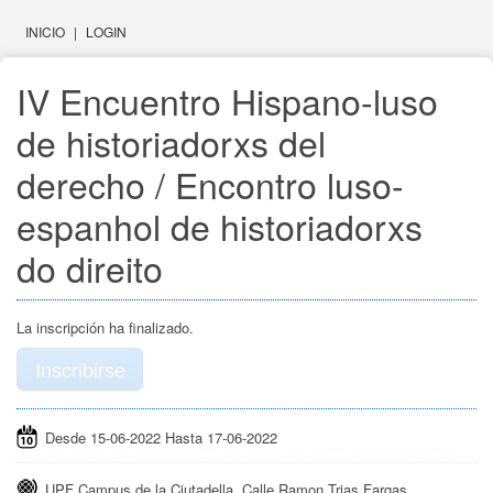
INICIO
|
LOGIN
IV Encuentro Hispano-luso 
de historiadorxs del 
derecho / Encontro luso-
espanhol de historiadorxs 
do direito
La inscripción ha finalizado.
Inscribirse
Desde 15-06-2022 Hasta 17-06-2022
UPF Campus de la Ciutadella, Calle Ramon Trias Fargas,