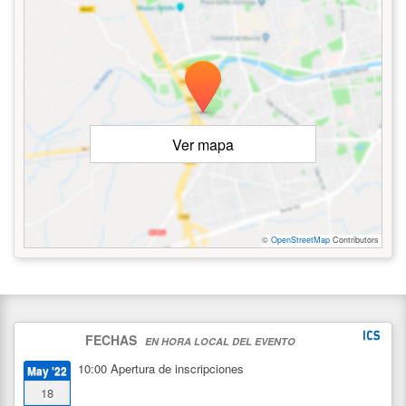
Ver mapa
©
OpenStreetMap
Contributors
FECHAS
EN HORA LOCAL DEL EVENTO
10:00
Apertura de inscripciones
May '22
18