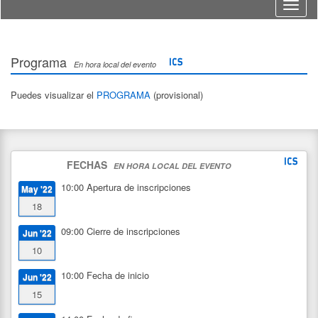
Idioma
Programa
En hora local del evento
Puedes visualizar el
PROGRAMA
(provisional)
FECHAS
EN HORA LOCAL DEL EVENTO
10:00
Apertura de inscripciones
May '22
18
09:00
Cierre de inscripciones
Jun '22
10
10:00
Fecha de inicio
Jun '22
15