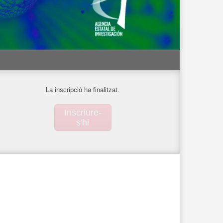
La inscripció ha finalitzat.
Inscriure-
s'hi