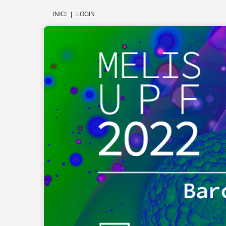
INICI
|
LOGIN