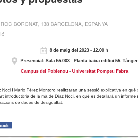
ROC BORONAT, 138 BARCELONA, ESPANYA
ió
8 de maig del 2023 - 12.00 h
Presencial: Sala 55.003 - Planta baixa edifici 55. Tànger
Campus del Poblenou
-
Universitat Pompeu Fabra
 Noci i Mario Pérez Montoro realitzaran una sessió explicativa en què
 introductòria de la mà de Díaz Noci, en què es detallarà un informe rel
tzacions de dades de desigualtat.