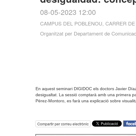
08-05-2023 12:00
CAMPUS DEL POBLENOU, CARRER DE 
Organitzat per
Departament de Comunicac
En aquest seminari DIGIDOC els doctors Javier Díaz
desigualtat. La sessió comptarà amb una primera part
Pérez-Montoro, es farà una explicació sobre visuali
Compartir per correu electrònic