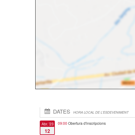
DATES
HORA LOCAL DE L'ESDEVENIMENT
09:00
Obertura d'inscripcions
Abr. '23
12