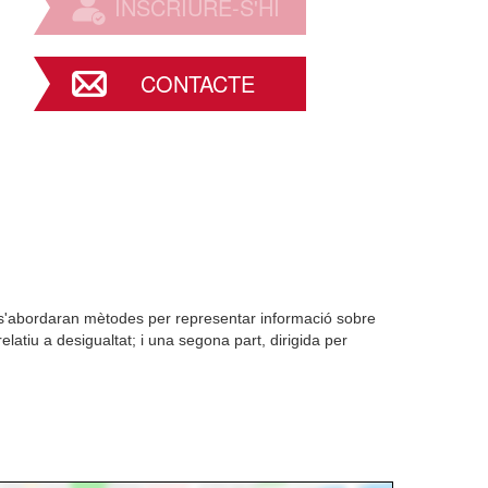
INSCRIURE-S'HI
CONTACTE
 s'abordaran mètodes per representar informació sobre
atiu a desigualtat; i una segona part, dirigida per