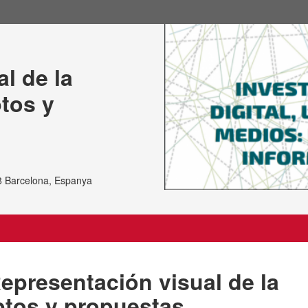
l de la 
tos y 
8 Barcelona, Espanya
epresentación visual de la
ptos y propuestas