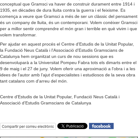
conceptual que Gramsci va haver de construir durament entre 1914 i
1935, en dècades de dura lluita contra la guerra i el feixisme. Es
comença a veure que Gramsci a més de ser un clàssic del pensament
és un company de lluita, és un contemporani. Volem conèixer Gramsci
per a millor sentir comprendre el món gran i terrible en què vivim i que
volem transformar.
Per ajudar en aquest procés el Centre d'Estudis de la Unitat Popular,
la Fundació Neus Català i l'Associació d'Estudis Gramscians de
Catalunya hem organitzat un curs de nou sessions que es
desenvoluparà a la Universitat Pompeu Fabra tots els dimarts entre el
9 de maig i el 27 de juny. Volem oferir una aproximació a l'obra i a les
idees de l'autor amb l'ajut d'especialistes i estudiosos de la seva obra
tant catalans com d'arreu del món.
Centre d'Estudis de la Unitat Popular, Fundació Neus Català i
Associació d'Estudis Gramscians de Catalunya
Compartir per correu electrònic