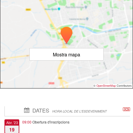
Mostra mapa
©
OpenStreetMap
Contributors
DATES
HORA LOCAL DE L'ESDEVENIMENT
09:00
Obertura d'inscripcions
Abr. '23
19