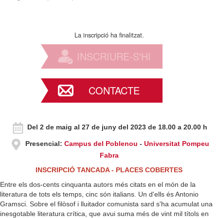
La inscripció ha finalitzat.
INSCRIURE-S'HI
CONTACTE
Del 2 de maig al 27 de juny del 2023
de 18.00 a 20.00 h
Presencial:
Campus del Poblenou
-
Universitat Pompeu
Fabra
INSCRIPCIÓ TANCADA - PLACES COBERTES
Entre els dos-cents cinquanta autors més citats en el món de la
literatura de tots els temps, cinc són italians. Un d'ells és Antonio
Gramsci. Sobre el filòsof i lluitador comunista sard s'ha acumulat una
inesgotable literatura crítica, que avui suma més de vint mil títols en