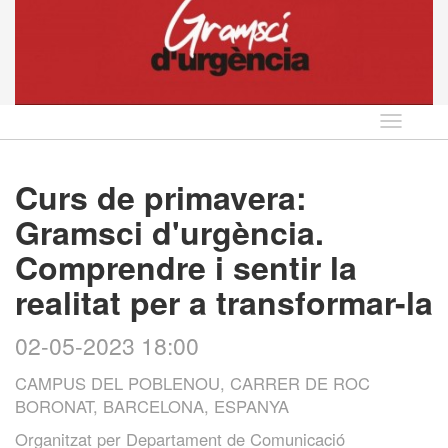
Idioma
Curs de primavera:
Gramsci d'urgència.
Comprendre i sentir la
realitat per a transformar-la
02-05-2023 18:00
CAMPUS DEL POBLENOU, CARRER DE ROC
BORONAT, BARCELONA, ESPANYA
Organitzat per
Departament de Comunicació