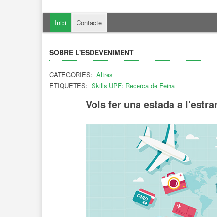
Inici
Contacte
SOBRE L'ESDEVENIMENT
CATEGORIES:
Altres
ETIQUETES:
Skills UPF: Recerca de Feina
Vols fer una estada a l'estr