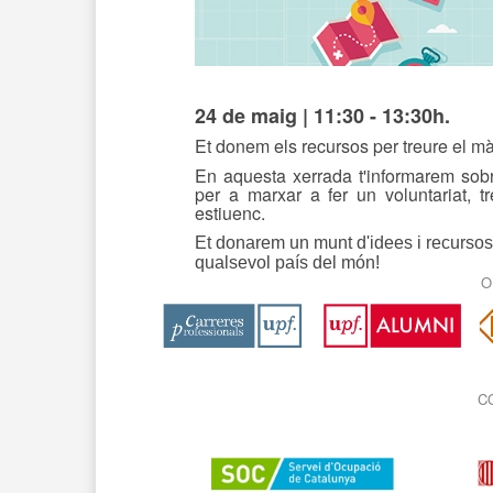
24 de maig | 11:30 - 13:30h.
Et donem els recursos per treure el mà
En aquesta xerrada t'informarem sobre
per a marxar a fer un voluntariat, t
estiuenc.
Et donarem un munt d'idees i recursos 
qualsevol país del món!
O
C