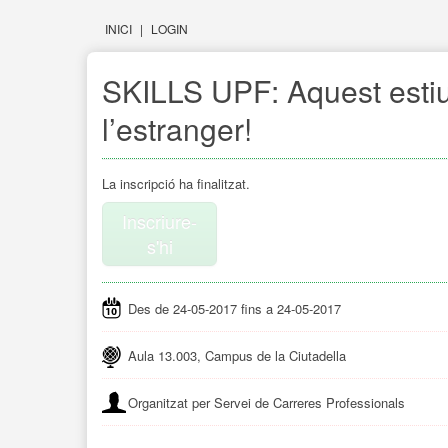
INICI
|
LOGIN
SKILLS UPF: Aquest esti
l’estranger!
La inscripció ha finalitzat.
Inscriure-
s'hi
Des de 24-05-2017 fins a 24-05-2017
Aula 13.003, Campus de la Ciutadella
Organitzat per Servei de Carreres Professionals