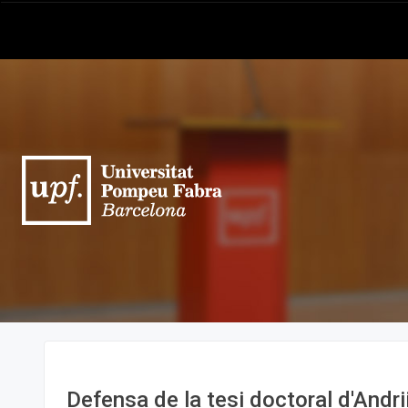
Defensa de la tesi doctoral d'Andr