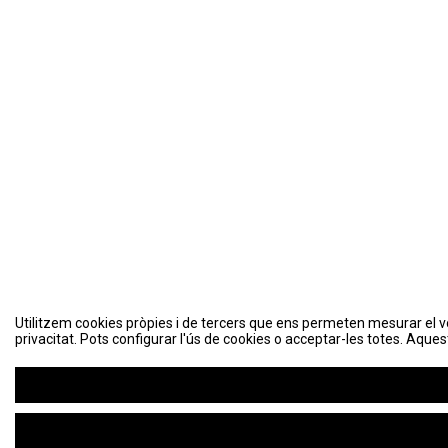
Utilitzem cookies pròpies i de tercers que ens permeten mesurar el volu
privacitat. Pots configurar l'ús de cookies o acceptar-les totes. Aques