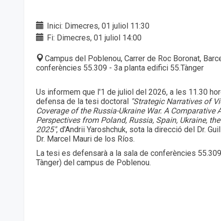
Inici: Dimecres, 01 juliol 11:30
Fi: Dimecres, 01 juliol 14:00
Campus del Poblenou, Carrer de Roc Boronat, Barc
conferències 55.309 - 3a planta edifici 55.Tànger
Us informem que l'1 de juliol del 2026, a les 11.30 hor
defensa de la tesi doctoral
"Strategic Narratives of V
Coverage of the Russia-Ukraine War. А Comparative 
Perspectives from Poland, Russia, Spain, Ukraine, the
2025"
, d'Andrii Yaroshchuk, sota la direcció del Dr. Gu
Dr. Marcel Mauri de los Ríos.
La tesi es defensarà a la sala de conferències 55.309 
Tànger) del campus de Poblenou.