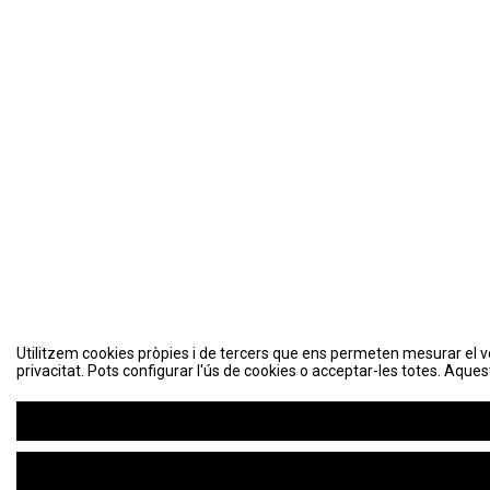
Utilitzem cookies pròpies i de tercers que ens permeten mesurar el volu
privacitat. Pots configurar l'ús de cookies o acceptar-les totes. Aques