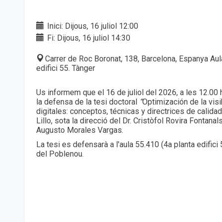
Inici: Dijous, 16 juliol 12:00
Fi: Dijous, 16 juliol 14:30
Carrer de Roc Boronat, 138, Barcelona, Espanya Aul
edifici 55. Tànger
Us informem que el 16 de juliol del 2026, a les 12.00 
la defensa de la tesi doctoral
“
Optimización de la visi
digitales: conceptos, técnicas y directrices de calidad
Lillo, sota la direcció del Dr. Cristòfol Rovira Fontanals
Augusto Morales Vargas.
La tesi es defensarà a l'aula 55.410 (4a planta edific
del Poblenou.