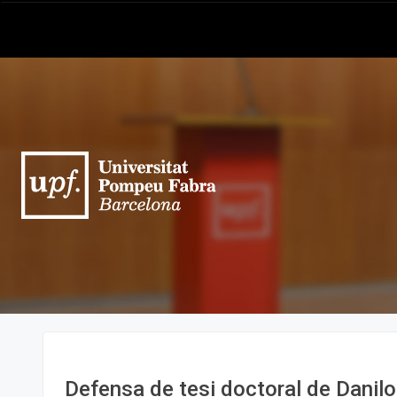
Defensa de tesi doctoral de Danilo