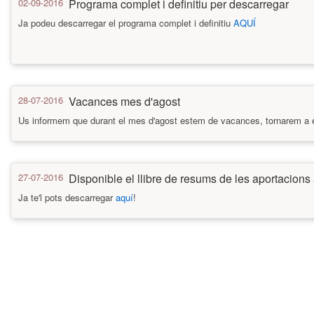
02-09-2016
Programa complet i definitiu per descarregar
Ja podeu descarregar el programa complet i definitiu
AQUÍ
28-07-2016
Vacances mes d'agost
Us informem que durant el mes d'agost estem de vacances, tornarem a es
27-07-2016
Disponible el llibre de resums de les aportacions 
Ja te'l pots descarregar
aquí
!