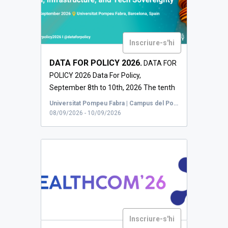
Inscriure-s'hi
DATA FOR POLICY 2026.
DATA FOR
POLICY 2026 Data For Policy,
September 8th to 10th, 2026 The tenth
editi...
Universitat Pompeu Fabra | Campus del Poblenou, Carrer de Roc Boronat, Barcelona, Espanya
08/09/2026 - 10/09/2026
Inscriure-s'hi