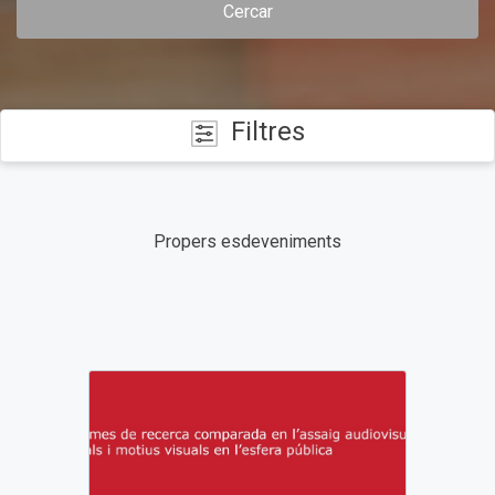
Cercar
Filtres
CATEGORIES
Propers esdeveniments
DATES
TIPUS