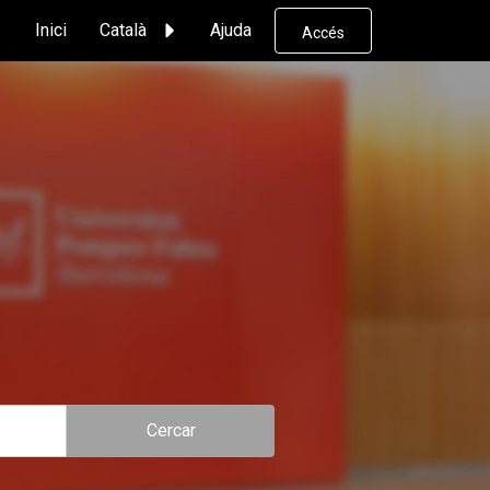
Inici
Català
Ajuda
Accés
Cercar