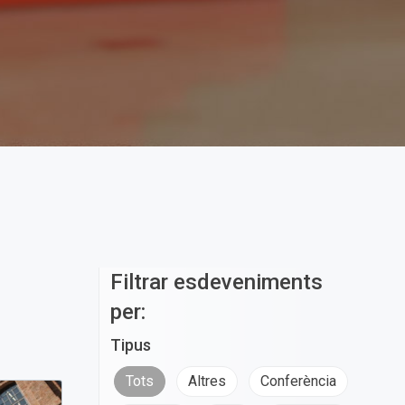
Filtrar esdeveniments
per:
Tipus
Tots
Altres
Conferència