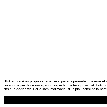
Utilitzem cookies pròpies i de tercers que ens permeten mesurar el vol
creació de perfils de navegació, respectant la teva privacitat. Pots c
fins que decideixis. Per a més informació, si us plau consulta la nost