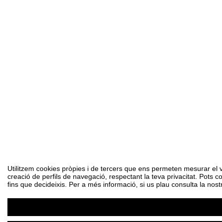
Utilitzem cookies pròpies i de tercers que ens permeten mesurar el vol
creació de perfils de navegació, respectant la teva privacitat. Pots c
fins que decideixis. Per a més informació, si us plau consulta la nost