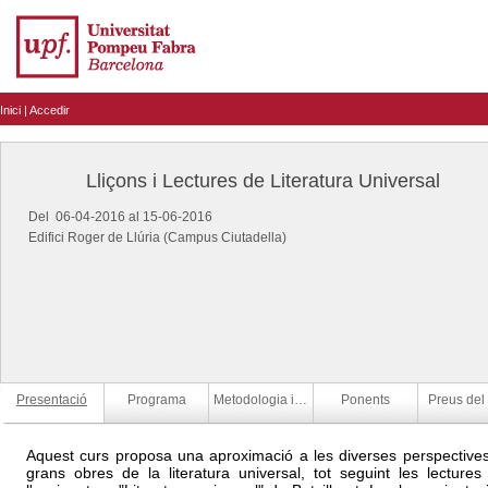
Inici
|
Accedir
Lliçons i Lectures de Literatura Universal
Del 06-04-2016 al 15-06-2016
Edifici Roger de Llúria (Campus Ciutadella)
Presentació
Programa
Metodologia i calendari
Ponents
Preus del
Aquest curs proposa una aproximació a les diverses perspectives 
grans obres de la literatura universal, tot seguint les lectures 