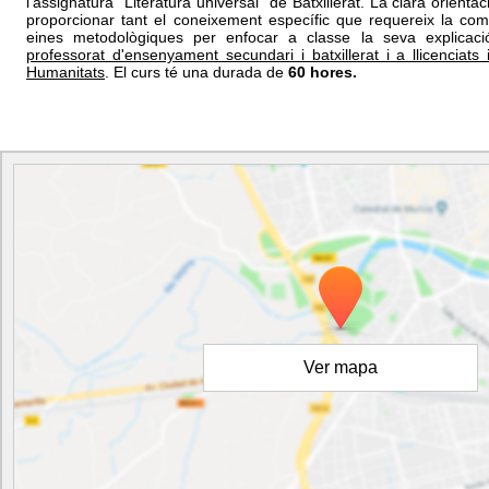
l'assignatura "Literatura universal" de Batxillerat. La clara orienta
proporcionar tant el coneixement específic que requereix la co
eines metodològiques per enfocar a classe la seva explicaci
professorat d'ensenyament secundari i batxillerat i a llicenciats 
Humanitats
. El curs té una durada de
60 hores.
Ver mapa