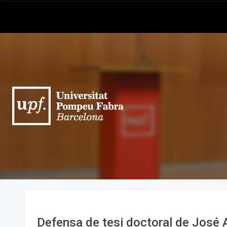
Defensa de tesi doctoral de José 