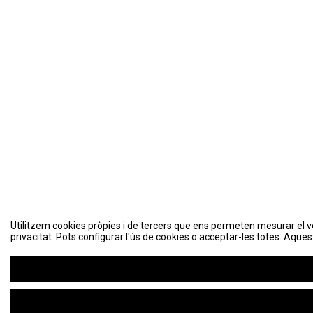
Utilitzem cookies pròpies i de tercers que ens permeten mesurar el volu
privacitat. Pots configurar l'ús de cookies o acceptar-les totes. Aques