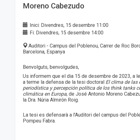
Moreno Cabezudo
Inici: Divendres, 15 desembre 11:00
Fi: Divendres, 15 desembre 14:00
Auditori - Campus del Poblenou, Carrer de Roc Bo
Barcelona, Espanya
Benvolguts, benvolgudes,
Us informem que el dia 15 de desembre de 2023, a le
a terme la defensa de la tesi doctoral
El clima de las 
periodística y percepción política de los think tanks c
climática en Europa
, de José Antonio Moreno Cabezud
la Dra. Núria Almirón Roig.
La tesi es defensarà a l'Auditori del campus del Poble
Pompeu Fabra.