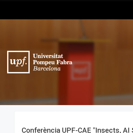
Conferència UPF-CAE "Insects, AI