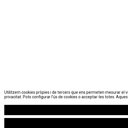
Utilitzem cookies pròpies i de tercers que ens permeten mesurar el volu
privacitat. Pots configurar l'ús de cookies o acceptar-les totes. Aques