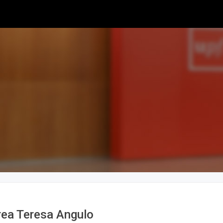
rea Teresa Angulo