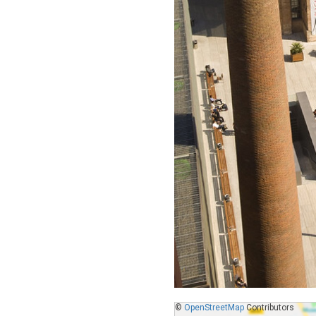
©
OpenStreetMap
Contributors