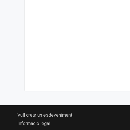
Vull crear un esdeveniment
Informació legal