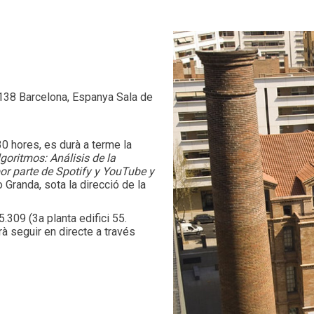
138 Barcelona, Espanya Sala de
30 hores, es durà a terme la
goritmos: Análisis de la
or parte de Spotify y YouTube y
 Granda, sota la direcció de la
.309 (3a planta edifici 55.
 seguir en directe a través