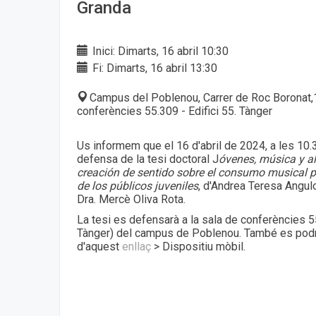
Granda
Inici: Dimarts, 16 abril 10:30
Fi: Dimarts, 16 abril 13:30
Campus del Poblenou, Carrer de Roc Boronat,
conferències 55.309 - Edifici 55. Tànger
Us informem que el 16 d'abril de 2024, a les 10.
defensa de la tesi doctoral J
óvenes, música y al
creación de sentido sobre el consumo musical p
de los públicos juveniles
, d'Andrea Teresa Angulo
Dra. Mercè Oliva Rota.
La tesi es defensarà a la sala de conferències 55
Tànger) del campus de Poblenou. També es podrà
d'aquest
enllaç
> Dispositiu mòbil.