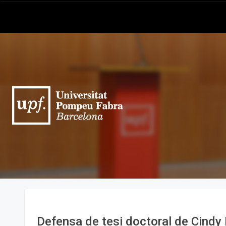
Defensa de tesi doctoral de Cindy 