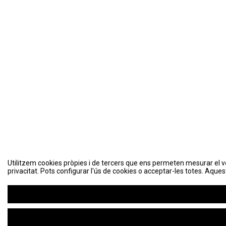
Utilitzem cookies pròpies i de tercers que ens permeten mesurar el volu
privacitat. Pots configurar l'ús de cookies o acceptar-les totes. Aques