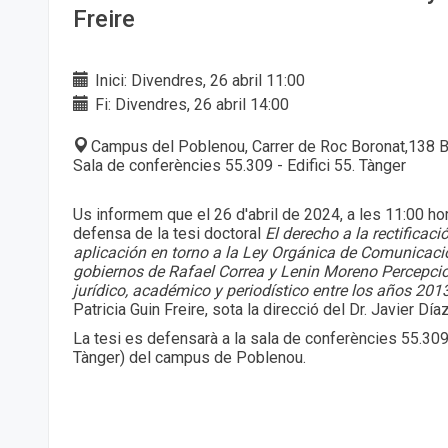
Freire
Inici: Divendres, 26 abril 11:00
Fi: Divendres, 26 abril 14:00
Campus del Poblenou, Carrer de Roc Boronat,138 B
Sala de conferències 55.309 - Edifici 55. Tànger
Us informem que el 26 d'abril de 2024, a les 11:00 hor
defensa de la tesi doctoral
El derecho a la rectificac
aplicación en torno a la Ley Orgánica de Comunicaci
gobiernos de Rafael Correa y Lenin Moreno Percepcio
jurídico, académico y periodístico entre los años 20
Patricia Guin Freire, sota la direcció del Dr. Javier Día
La tesi es defensarà a la sala de conferències 55.309 
Tànger) del campus de Poblenou.