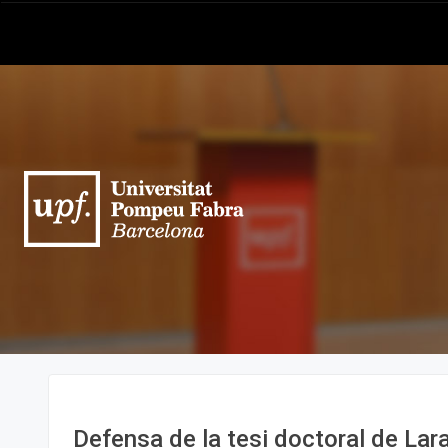
Defensa de la tesi doctoral de Lar