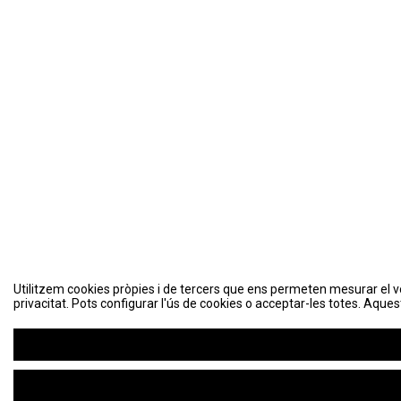
Utilitzem cookies pròpies i de tercers que ens permeten mesurar el volu
privacitat. Pots configurar l'ús de cookies o acceptar-les totes. Aques