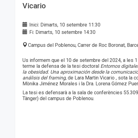
Vicario
Inici: Dimarts, 10 setembre 11:30
Fi: Dimarts, 10 setembre 14:30
Campus del Poblenou, Carrer de Roc Boronat, Barc
Us informem que el 10 de setembre del 2024, a les 11
terme la defensa de la tesi doctoral
Entornos digitale
la obesidad. Una aproximación desde la comunicació
análisis del framing
, de Lara Martin Vicario , sota la c
Mònika Jiménez Morales i la Dra. Lorena Gómez Puer
La tesi es defensarà a la sala de conferències 55.309 
Tànger) del campus de Poblenou.