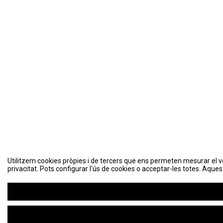
Utilitzem cookies pròpies i de tercers que ens permeten mesurar el volu
privacitat. Pots configurar l'ús de cookies o acceptar-les totes. Aques