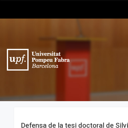
Defensa de la tesi doctoral de Silv