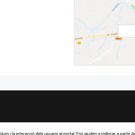
m i la interacció dels usuaris al portal. Ens ajuden a millorar a partir de