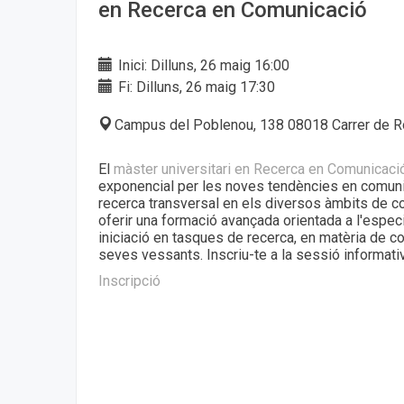
en Recerca en Comunicació
Inici: Dilluns, 26 maig 16:00
Fi: Dilluns, 26 maig 17:30
Campus del Poblenou, 138 08018 Carrer de Ro
El
màster universitari en Recerca en Comunicac
exponencial per les noves tendències en comuni
recerca transversal en els diversos àmbits de c
oferir una formació avançada orientada a l'especi
iniciació en tasques de recerca, en matèria de c
seves vessants. Inscriu-te a la sessió informativ
Inscripció