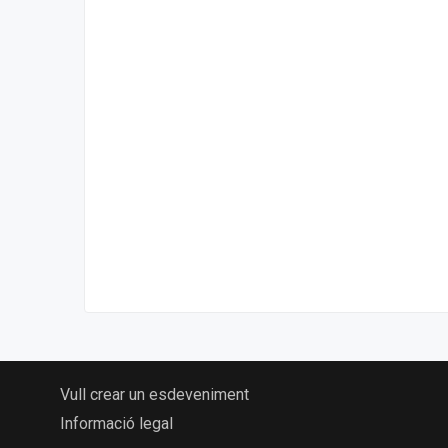
Vull crear un esdeveniment
Informació legal