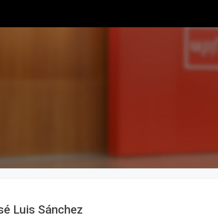
osé Luis Sánchez