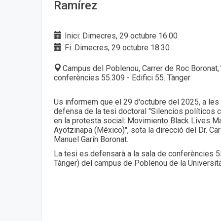
Ramírez
Inici: Dimecres, 29 octubre 16:00
Fi: Dimecres, 29 octubre 18:30
Campus del Poblenou, Carrer de Roc Boronat,
conferències 55.309 - Edifici 55. Tànger
Us informem que el 29 d'octubre del 2025, a les 
defensa de la tesi doctoral "Silencios político
en la protesta social: Movimiento Black Lives M
Ayotzinapa (México)", sota la direcció del Dr. Car
Manuel Garín Boronat.
La tesi es defensarà a la sala de conferències 55
Tànger) del campus de Poblenou de la Universit