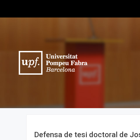
Defensa de tesi doctoral de J