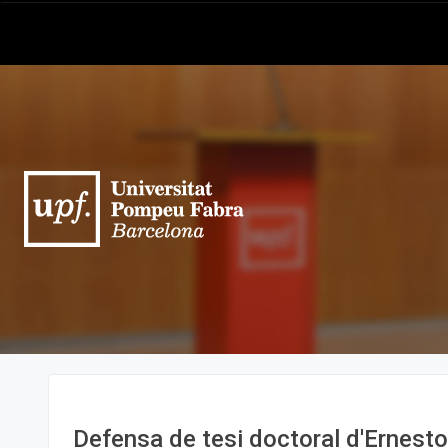
Defensa de tesi doctoral d'Ernest