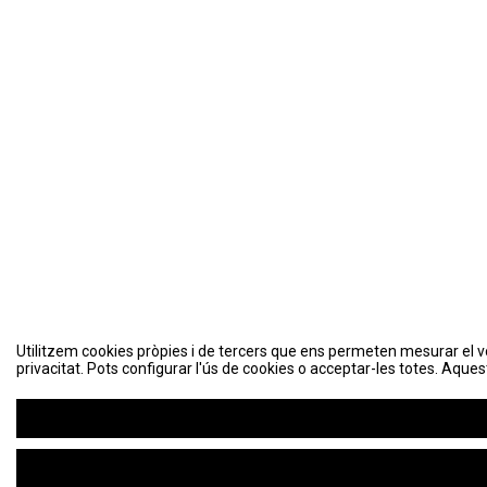
Utilitzem cookies pròpies i de tercers que ens permeten mesurar el volu
privacitat. Pots configurar l'ús de cookies o acceptar-les totes. Aques