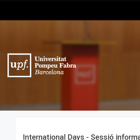
International Days - Sessió informa