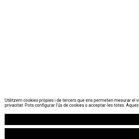
Utilitzem cookies pròpies i de tercers que ens permeten mesurar el volu
privacitat. Pots configurar l'ús de cookies o acceptar-les totes. Aques