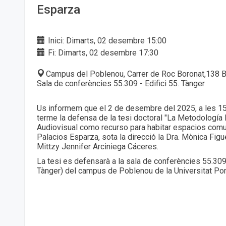
Esparza
Inici: Dimarts, 02 desembre 15:00
Fi: Dimarts, 02 desembre 17:30
Campus del Poblenou, Carrer de Roc Boronat,138 B
Sala de conferències 55.309 - Edifici 55. Tànger
Us informem que el 2 de desembre del 2025, a les 15
terme la defensa de la tesi doctoral "La Metodología 
Audiovisual como recurso para habitar espacios com
Palacios Esparza, sota la direcció la Dra. Mònica Figu
Mittzy Jennifer Arciniega Cáceres.
La tesi es defensarà a la sala de conferències 55.309 
Tànger) del campus de Poblenou de la Universitat P