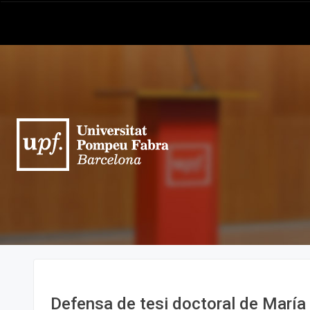
Defensa de tesi doctoral de María