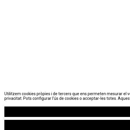
Utilitzem cookies pròpies i de tercers que ens permeten mesurar el volu
privacitat. Pots configurar l'ús de cookies o acceptar-les totes. Aques