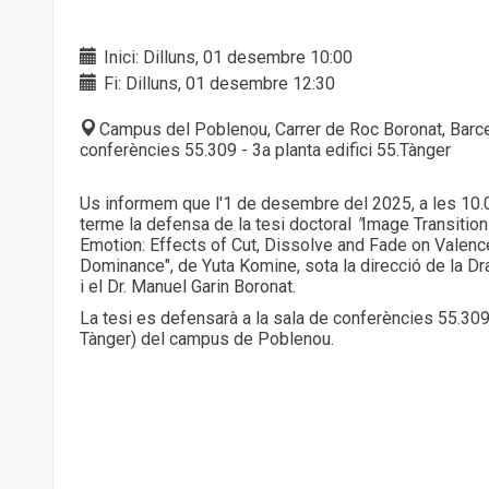
Inici: Dilluns, 01 desembre 10:00
Fi: Dilluns, 01 desembre 12:30
Campus del Poblenou, Carrer de Roc Boronat, Barc
conferències 55.309 - 3a planta edifici 55.Tànger
Us informem que l'1 de desembre del 2025, a les 10.0
terme la defensa de la tesi doctoral
"
Image Transition
Emotion: Effects of Cut, Dissolve and Fade on Valenc
Dominance", de Yuta Komine, sota la direcció de la 
i el Dr. Manuel Garin Boronat.
La tesi es defensarà a la sala de conferències 55.309 
Tànger) del campus de Poblenou.