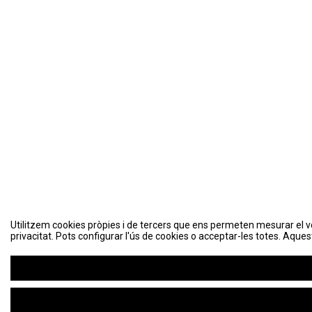
Utilitzem cookies pròpies i de tercers que ens permeten mesurar el volu
privacitat. Pots configurar l'ús de cookies o acceptar-les totes. Aques