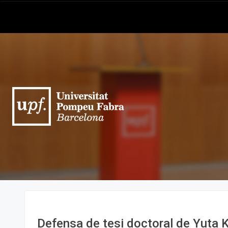
Defensa de tesi doctoral de Yuta 