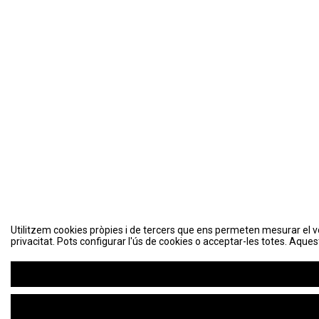
Utilitzem cookies pròpies i de tercers que ens permeten mesurar el volu
privacitat. Pots configurar l'ús de cookies o acceptar-les totes. Aques