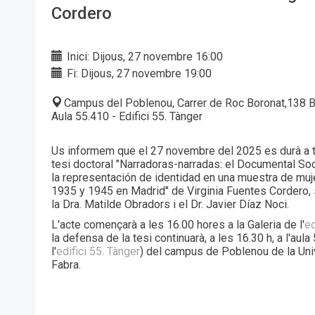
Cordero
Inici: Dijous, 27 novembre 16:00
Fi: Dijous, 27 novembre 19:00
Campus del Poblenou, Carrer de Roc Boronat,138 B
Aula 55.410 - Edifici 55. Tànger
Us informem que el 27 novembre del 2025 es durà a t
tesi doctoral "Narradoras-narradas: el Documental Soci
la representación de identidad en una muestra de muj
1935 y 1945 en Madrid" de Virginia Fuentes Cordero, s
la Dra. Matilde Obradors i el Dr. Javier Díaz Noci.
L'acte començarà a les 16.00 hores a la Galeria de l'
ed
la defensa de la tesi continuarà, a les 16.30 h, a l'aul
l'
edifici 55. Tànger
) del campus de Poblenou de la Un
Fabra.