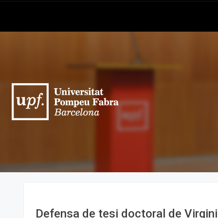
Defensa de tesi doctoral de Virgin