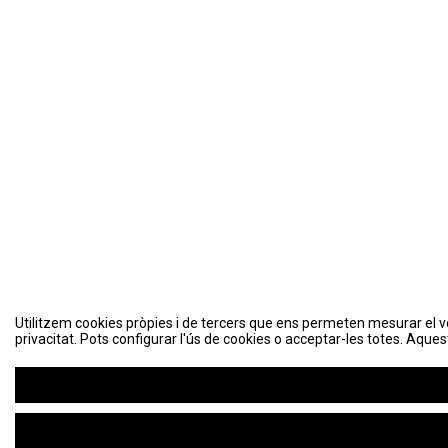
Utilitzem cookies pròpies i de tercers que ens permeten mesurar el volu
privacitat. Pots configurar l'ús de cookies o acceptar-les totes. Aques