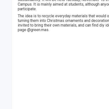
Campus. It is mainly aimed at students, although any
participate.
The idea is to recycle everyday materials that would 
turning them into Christmas ornaments and decorations
invited to bring their own materials, and can find diy 
page @green.mas.