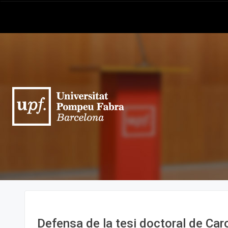
Defensa de la tesi doctoral de Car