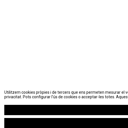
Utilitzem cookies pròpies i de tercers que ens permeten mesurar el volu
privacitat. Pots configurar l'ús de cookies o acceptar-les totes. Aques