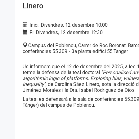
Linero
Inici: Divendres, 12 desembre 10:00
Fi: Divendres, 12 desembre 12:30
Campus del Poblenou, Carrer de Roc Boronat, Barc
conferències 55.309 - 3a planta edifici 55.Tànger
Us informem que el 12 de desembre del 2025, a les 1
terme la defensa de la tesi doctoral
"Personalised adv
algorithmic logic of platforms. Exploring bias, vulnera
inequality"
, de Carolina Sáez Linero, sota la direcció 
Jiménez Morales i la Dra. Isabel Rodriguez de Dios.
La tesi es defensarà a la sala de conferències 55.309 
Tànger) del campus de Poblenou.