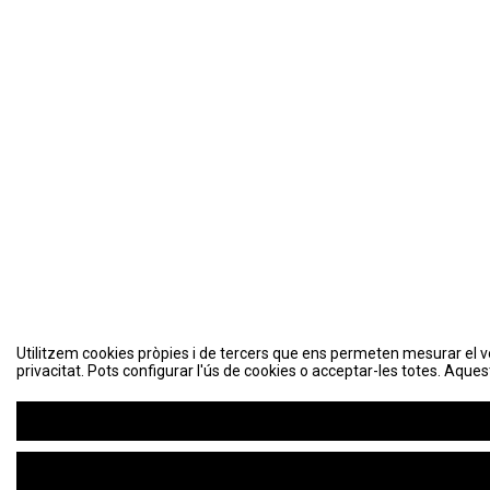
Utilitzem cookies pròpies i de tercers que ens permeten mesurar el volu
privacitat. Pots configurar l'ús de cookies o acceptar-les totes. Aques