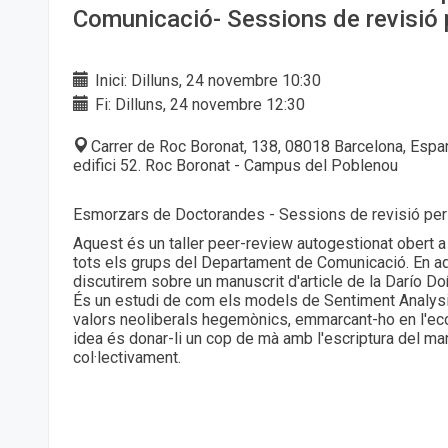
Comunicació- Sessions de revisió p
Inici: Dilluns, 24 novembre 10:30
Fi: Dilluns, 24 novembre 12:30
Carrer de Roc Boronat, 138, 08018 Barcelona, Espan
edifici 52. Roc Boronat - Campus del Poblenou
Esmorzars de Doctorandes - Sessions de revisió per 
Aquest és un taller peer-review autogestionat obert 
tots els grups del Departament de Comunicació. En aqu
discutirem sobre un manuscrit d'article de la Darío D
És un estudi de com els models de Sentiment Analys
valors neoliberals hegemònics, emmarcant-ho en l'eco
idea és donar-li un cop de mà amb l'escriptura del man
col·lectivament.