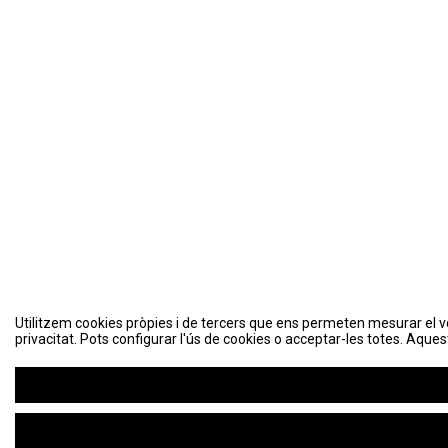
Utilitzem cookies pròpies i de tercers que ens permeten mesurar el volu
privacitat. Pots configurar l'ús de cookies o acceptar-les totes. Aques