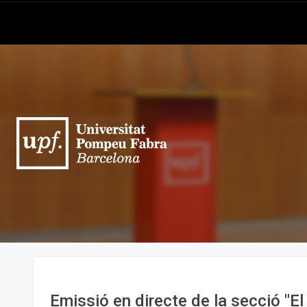
Emissió en directe de la secció "El