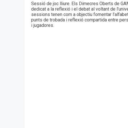
Sessió de joc lliure. Els Dimecres Oberts de 
dedicat a la reflexió i el debat al voltant de l’u
sessions tenen com a objectiu fomentar l’alfabet
punts de trobada i reflexió compartida entre pe
i jugadores.