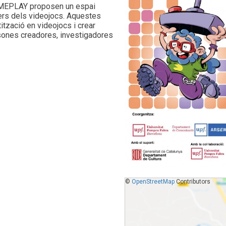
GAMEPLAY proposen un espai
nivers dels videojocs. Aquestes
ització en videojocs i crear
rsones creadores, investigadores
©
OpenStreetMap
Contributors