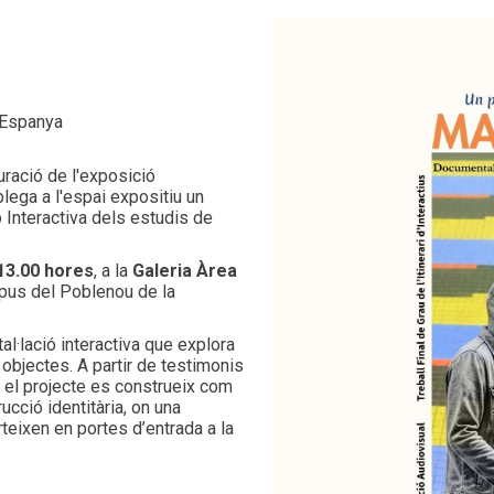
 Espanya
uració de l'exposició
lega a l'espai expositiu un
ó Interactiva dels estudis de
 13.00 hores
, a la
Galeria Àrea
pus del Poblenou de la
l·lació interactiva que explora
objectes. A partir de testimonis
 el projecte es construeix com
cció identitària, on una
teixen en portes d’entrada a la