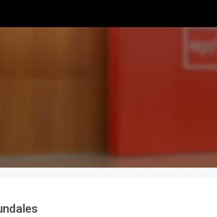
undales