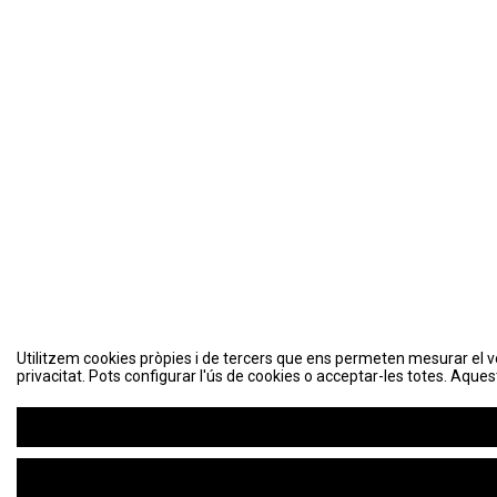
Utilitzem cookies pròpies i de tercers que ens permeten mesurar el volu
privacitat. Pots configurar l'ús de cookies o acceptar-les totes. Aques