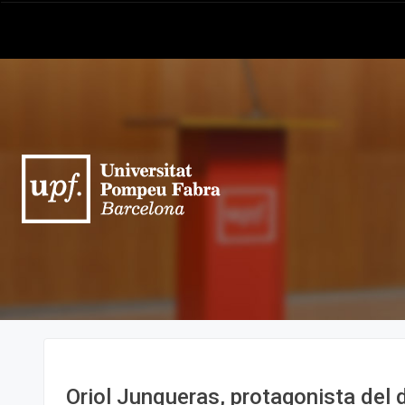
Oriol Junqueras, protagonista del d