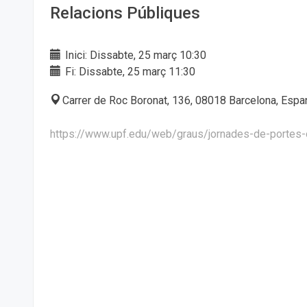
Relacions Públiques
Inici: Dissabte, 25 març 10:30
Fi: Dissabte, 25 març 11:30
Carrer de Roc Boronat, 136, 08018 Barcelona, Espa
https://www.upf.edu/web/graus/jornades-de-portes