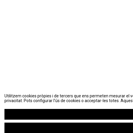
Utilitzem cookies pròpies i de tercers que ens permeten mesurar el volu
privacitat. Pots configurar l'ús de cookies o acceptar-les totes. Aques