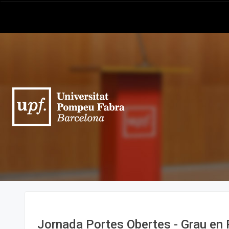
Jornada Portes Obertes - Grau en P