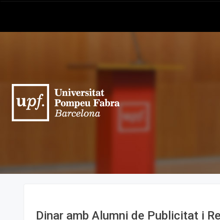
Dinar amb Alumni de Publicitat i R