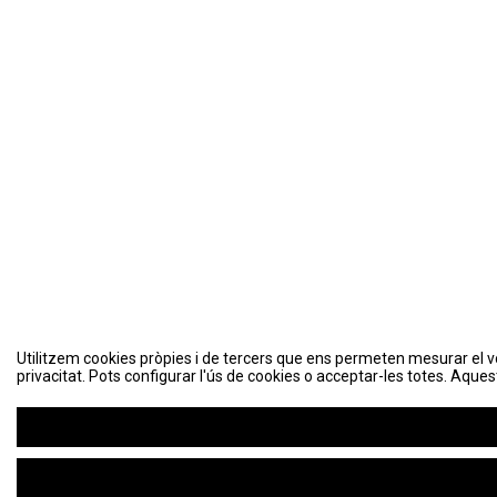
Utilitzem cookies pròpies i de tercers que ens permeten mesurar el volu
privacitat. Pots configurar l'ús de cookies o acceptar-les totes. Aques