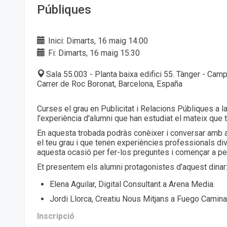
Públiques
Inici: Dimarts, 16 maig 14:00
Fi: Dimarts, 16 maig 15:30
Sala 55.003 - Planta baixa edifici 55. Tànger - Cam
Carrer de Roc Boronat, Barcelona, España
Curses el grau en Publicitat i Relacions Públiques a 
l'experiència d'alumni que han estudiat el mateix que 
En aquesta trobada podràs conèixer i conversar amb 
el teu grau i que tenen experiències professionals div
aquesta ocasió per fer-los preguntes i començar a pen
Et presentem els alumni protagonistes d'aquest dinar
Elena Aguilar, Digital Consultant a Arena Media.
Jordi Llorca, Creatiu Nous Mitjans a Fuego Camin
Inscripció