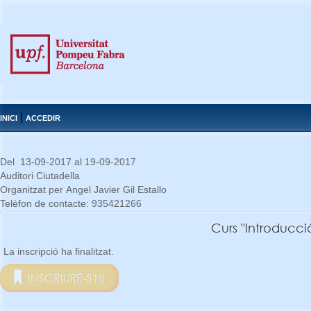
|
INICI
ACCEDIR
Del 13-09-2017 al 19-09-2017
Auditori Ciutadella
Organitzat per Angel Javier Gil Estallo
Telèfon de contacte: 935421266
Curs "Introducc
La inscripció ha finalitzat.
INSCRIURE-S'HI